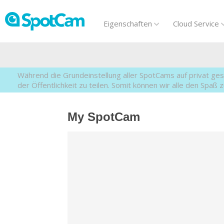
Eigenschaften
Cloud Service
Während die Grundeinstellung aller SpotCams auf privat gest
der Öffentlichkeit zu teilen. Somit können wir alle den Spaß
My SpotCam