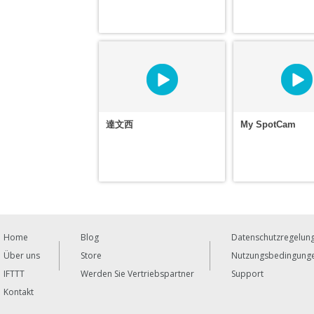
達文西
My SpotCam
Home
Blog
Datenschutzregelun
Über uns
Store
Nutzungsbedingung
IFTTT
Werden Sie Vertriebspartner
Support
Kontakt