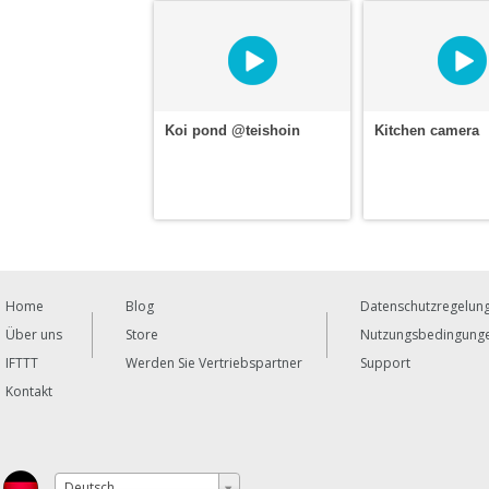
Koi pond @teishoin
Kitchen camera
Home
Blog
Datenschutzregelun
Über uns
Store
Nutzungsbedingung
IFTTT
Werden Sie Vertriebspartner
Support
Kontakt
Deutsch