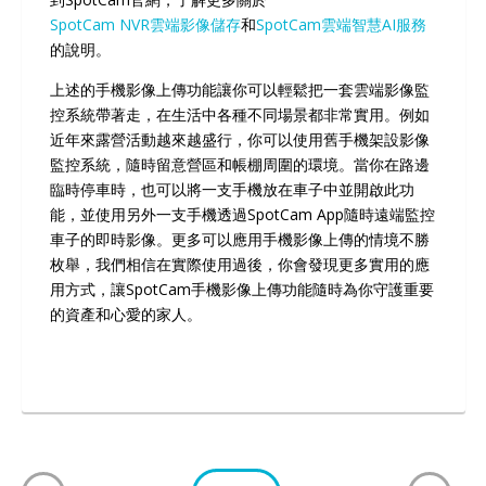
SpotCam NVR雲端影像儲存
和
SpotCam雲端智慧AI服務
的說明。
上述的手機影像上傳功能讓你可以輕鬆把一套雲端影像監
控系統帶著走，在生活中各種不同場景都非常實用。例如
近年來露營活動越來越盛行，你可以使用舊手機架設影像
監控系統，隨時留意營區和帳棚周圍的環境。當你在路邊
臨時停車時，也可以將一支手機放在車子中並開啟此功
能，並使用另外一支手機透過SpotCam App隨時遠端監控
車子的即時影像。更多可以應用手機影像上傳的情境不勝
枚舉，我們相信在實際使用過後，你會發現更多實用的應
用方式，讓SpotCam手機影像上傳功能隨時為你守護重要
的資產和心愛的家人。