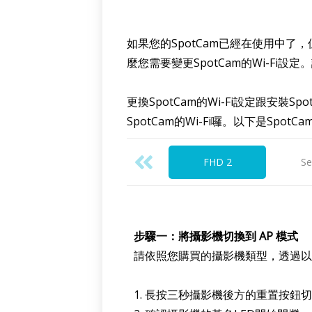
如果您的SpotCam已經在使用中了，
麼您需要變更SpotCam的Wi-Fi設定
更換SpotCam的Wi-Fi設定跟安
SpotCam的Wi-Fi囉。以下是Spot
FHD 2
S
步驟一：將攝影機切換到 AP 模式
請依照您購買的攝影機類型，透過以
1. 長按三秒攝影機後方的重置按鈕切