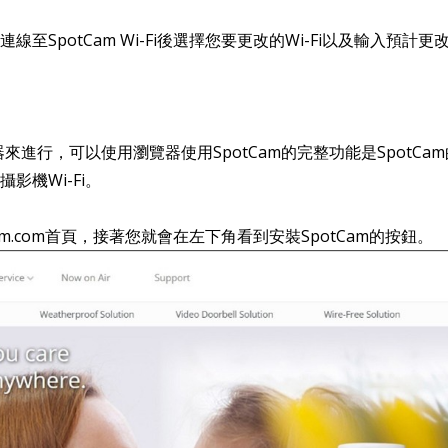
至SpotCam Wi-Fi後選擇您要更改的Wi-Fi以及輸入預計更改的
器來進行，可以使用瀏覽器使用SpotCam的完整功能是SpotC
影機Wi-Fi。
Cam.com首頁，接著您就會在左下角看到安裝SpotCam的按鈕。