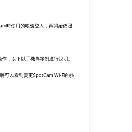
tCam時使用的帳號登入，再開始依照
可以操作，以下以手機為範例進行說明。
以看到變更SpotCam Wi-Fi的按