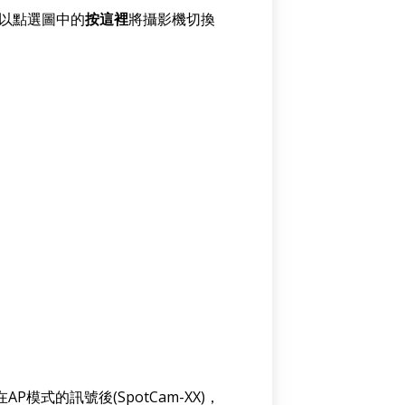
可以點選圖中的
按這裡
將攝影機切換
模式的訊號後(SpotCam-XX)，