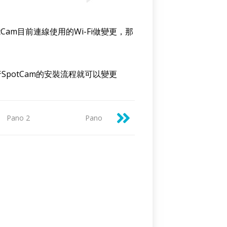
Cam目前連線使用的Wi-Fi做變更，那
行SpotCam的安裝流程就可以變更
Pano 2
Pano 3
Ring 2