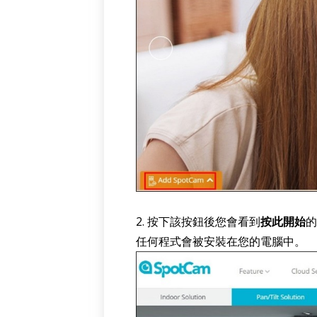
2. 按下該按鈕後您會看到
按此開始
的
任何程式會被安裝在您的電腦中。