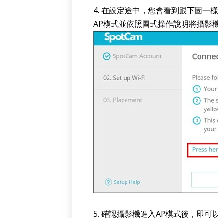
4. 在設定途中，您會看到跟下圖一
AP模式並依照圖式操作說明將攝影
5. 確認攝影機進入AP模式後，即可以