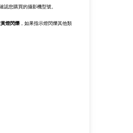
貼紙確認您購買的攝影機型號。
在黃燈閃爍
，如果指示燈閃爍其他類