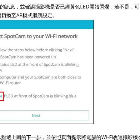
樣的訊息，並確認攝影機是否已經黃色LED開始閃爍，若不是，
機切換至AP模式繼續設定。
點選上圖的下一步，並依照頁面提示將電腦的Wi-Fi改連攝影機在AP