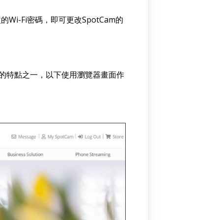
Wi-Fi密碼，即可更改SpotCam的
am的特點之一，以下使用瀏覽器畫面作