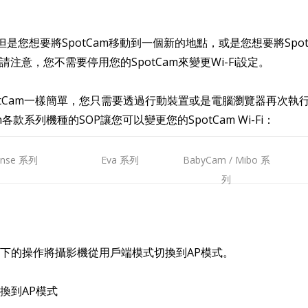
但是您想要將SpotCam移動到一個新的地點，或是您想要將Spot
。請注意，您不需要停用您的SpotCam來變更Wi-Fi設定。
裝SpotCam一樣簡單，您只需要透過行動裝置或是電腦瀏覽器再次執
Cam各款系列機種的SOP讓您可以變更您的SpotCam Wi-Fi：
ense 系列
Eva 系列
BabyCam / Mibo 系
列
下的操作將攝影機從用戶端模式切換到AP模式。
換到AP模式