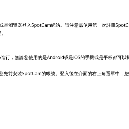
或是瀏覽器登入SpotCam網站。請注意需使用第一次註冊Spo
程。
pp進行，無論您使用的是Android或是iOS的手機或是平板都
入您先前安裝SpotCam的帳號。登入後在介面的右上角選單中，您將可