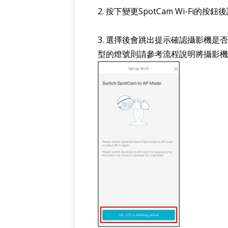
2. 按下變更SpotCam Wi-
3. 選擇後會跳出提示確認攝影機是
型的燈號則請參考流程說明將攝影機