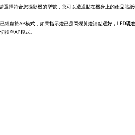
Fi的按鈕後請選擇符合您攝影機的型號，您可以透過貼在機身上的產品
否已經處於AP模式，如果指示燈已是閃爍黃燈請點選
好，LED現
切換至AP模式。