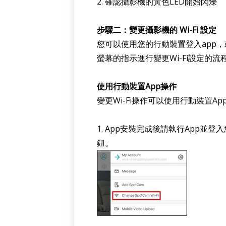
2. 確認攝影機的黃色LED開始閃爍
步驟二：變更攝影機的 Wi-Fi 設定
您可以使用您的行動裝置登入app，
螢幕的指示進行變更Wi-Fi設定的流
使用行動裝置App操作
變更Wi-Fi操作可以使用行動裝置A
1. App安裝完成後請執行App並登
鈕。