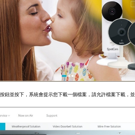
按鈕並按下，系統會提示您下載一個檔案，請允許檔案下載，並