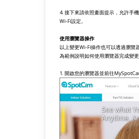
4. 接下來請依照畫面提示，允許手機連線
Wi-Fi設定。
使用瀏覽器操作
以上變更Wi-Fi操作也可以透過瀏覽
為範例說明如何使用瀏覽器完成變更攝
1. 開啟您的瀏覽器並前往MySpot