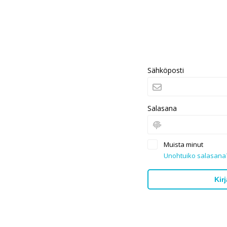
Sähköposti
Salasana
Muista minut
Unohtuiko salasana
Kir