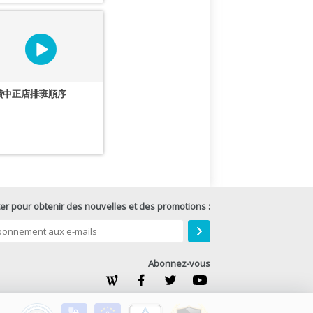
讚中正店排班順序
er pour obtenir des nouvelles et des promotions :
Abonnez-vous