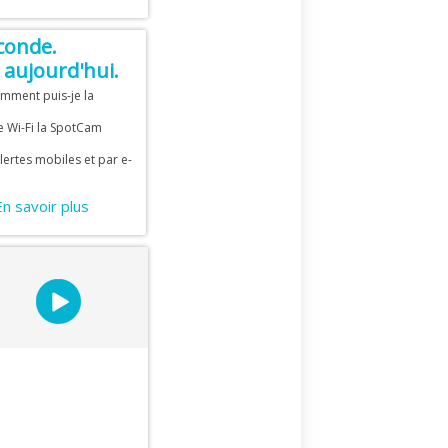
conde.
aujourd'hui.
mment puis-je la
e Wi-Fi la SpotCam
ertes mobiles et par e-
En savoir plus