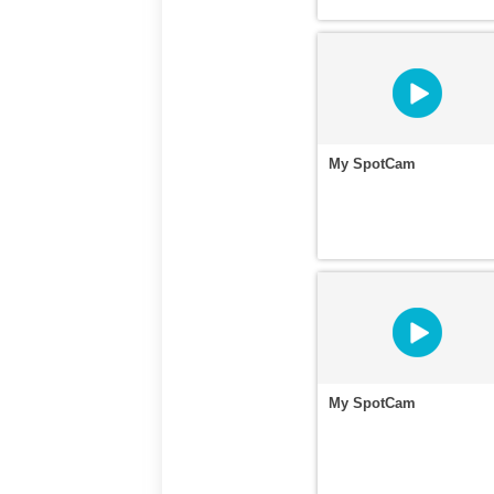
My SpotCam
My SpotCam