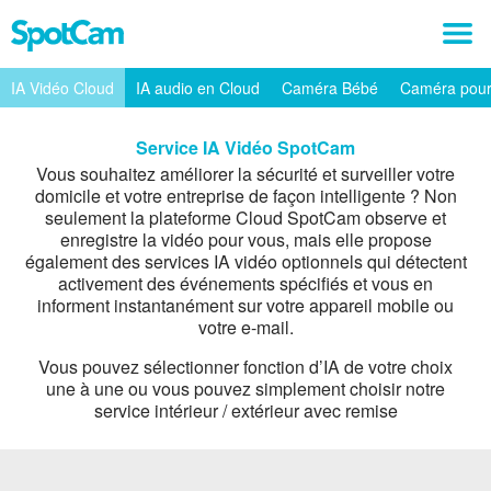
IA Vidéo Cloud
IA audio en Cloud
Caméra Bébé
Caméra pour
Service IA Vidéo SpotCam
Vous souhaitez améliorer la sécurité et surveiller votre
domicile et votre entreprise de façon intelligente ? Non
seulement la plateforme Cloud SpotCam observe et
enregistre la vidéo pour vous, mais elle propose
également des services IA vidéo optionnels qui détectent
activement des événements spécifiés et vous en
informent instantanément sur votre appareil mobile ou
votre e-mail.
Vous pouvez sélectionner fonction d’IA de votre choix
une à une ou vous pouvez simplement choisir notre
service intérieur / extérieur avec remise