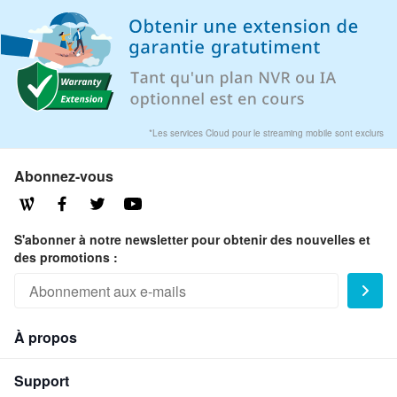
REMARQUE : La précision de détection est
la meilleure lorsque la caméra est orientée
en vue horizontale. Veuillez éviter autant
que possible d'installer la caméra au plafond
ou orientée selon une vue inclinée.
*Les services Cloud pour le streaming mobile sont exclurs
Abonnez-vous
S'abonner à notre newsletter pour obtenir des nouvelles et
des promotions :
À propos
Support