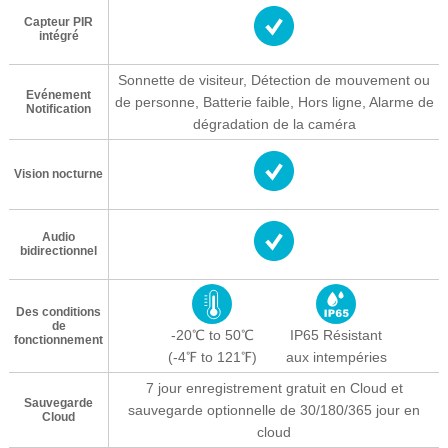
Capteur PIR
intégré
Sonnette de visiteur, Détection de mouvement ou
Evénement
de personne, Batterie faible, Hors ligne, Alarme de
Notification
dégradation de la caméra
Vision nocturne
Audio
bidirectionnel
Des conditions
de
-20℃ to 50℃
IP65 Résistant
fonctionnement
(-4℉ to 121℉)
aux intempéries
7 jour enregistrement gratuit en Cloud et
Sauvegarde
sauvegarde optionnelle de 30/180/365 jour en
Cloud
cloud