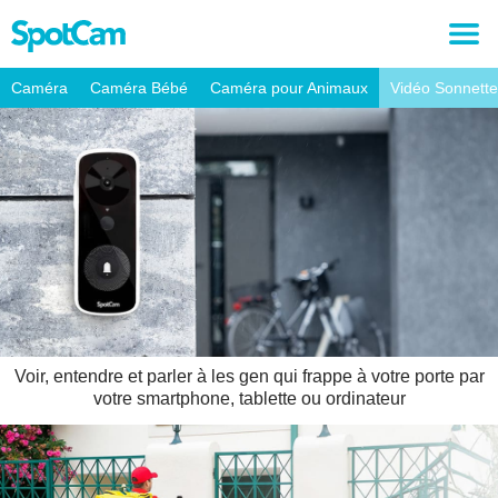
Caméra
Caméra Bébé
Caméra pour Animaux
Vidéo Sonnette
Voir, entendre et parler à les gen qui frappe à votre porte par
votre smartphone, tablette ou ordinateur