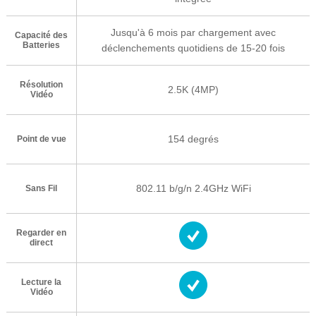
Jusqu'à 6 mois par chargement avec
Capacité des
Batteries
déclenchements quotidiens de 15-20 fois
Résolution
2.5K (4MP)
Vidéo
154 degrés
Point de vue
802.11 b/g/n 2.4GHz WiFi
Sans Fil
Regarder en
direct
Lecture la
Vidéo