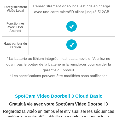
L'enregistrement vidéo local est pris en charge
Enregistrement
Vidéo Local
avec une carte microSD allant jusqu'à 512GB
Fonctionner
avec iOS&
Android
Haut-parleur du
carillon
* La batterie au lithium intégrée n'est pas amovible. Veuillez ne
ouvrir pas le boîtier de la batterie ni la remplacer pour garder la
garantie du produit
* Les spécifications peuvent être modifiées sans notification
SpotCam Video Doorbell 3 Cloud Basic
Gratuit à vie avec votre SpotCam Video Doorbell 3
Regardez la vidéo en temps réel et visualiser les séquences
vidéos par votre PC, tablette ou mobile par connecter à