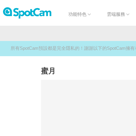
功能特色
雲端服務
所有SpotCam預設都是完全隱私的！謝謝以下的SpotCam
蜜月