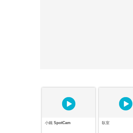
小鐵 SpotCam
臥室