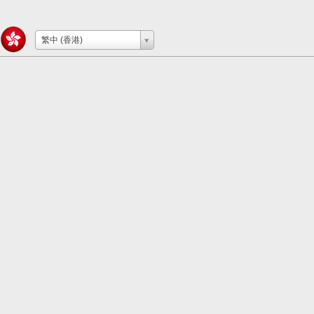
繁中 (香港)