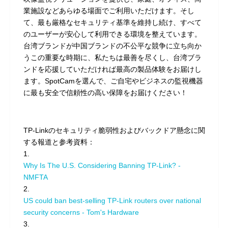
業施設などあらゆる場面でご利用いただけます。そし
て、最も厳格なセキュリティ基準を維持し続け、すべて
のユーザーが安心して利用できる環境を整えています。
台湾ブランドが中国ブランドの不公平な競争に立ち向か
うこの重要な時期に、私たちは最善を尽くし、台湾ブラ
ンドを応援していただければ最高の製品体験をお届けし
ます。SpotCamを選んで、ご自宅やビジネスの監視機器
に最も安全で信頼性の高い保障をお届けください！
TP-Linkのセキュリティ脆弱性およびバックドア懸念に関
する報道と参考資料：
1.
Why Is The U.S. Considering Banning TP-Link? -
NMFTA
2.
US could ban best-selling TP-Link routers over national
security concerns - Tom's Hardware
3.