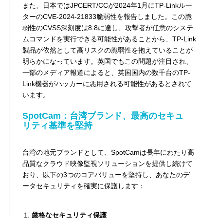
また、日本ではJPCERT/CCが2024年1月にTP-Linkルー
ターのCVE-2024-21833脆弱性を報告しました。この脆
弱性のCVSS深刻度は8.8に達し、攻撃者が任意のシステ
ムコマンドを実行できる可能性があることから、TP-Link
製品が依然として高リスクの脆弱性を抱えていることが
明らかになっています。英国でもこの問題が注目され、
一部のメディア報道によると、英国国内の数千台のTP-
Link機器がハッカーに悪用される可能性があるとされて
います。
SpotCam：台湾ブランド、最高のセキュ
リティ基準を堅持
台湾の地元ブランドとして、SpotCamは長年にわたり高
品質なクラウド映像監視ソリューションを提供し続けて
おり、以下の3つのコアバリューを堅持し、あなたのデ
ータセキュリティを確実に保護します：
厳格なセキュリティ保護