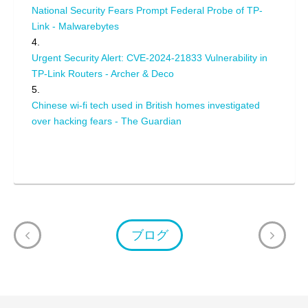
National Security Fears Prompt Federal Probe of TP-
Link - Malwarebytes
4.
Urgent Security Alert: CVE-2024-21833 Vulnerability in
TP-Link Routers - Archer & Deco
5.
Chinese wi-fi tech used in British homes investigated
over hacking fears - The Guardian
ブログ