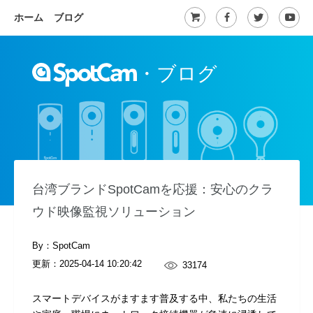
ホーム
ブログ
・
ブログ
台湾ブランドSpotCamを応援：安心のクラ
ウド映像監視ソリューション
By：SpotCam
更新：
2025-04-14 10:20:42
33174
スマートデバイスがますます普及する中、私たちの生活