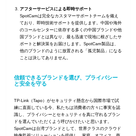
アフターサービスによる即時サポート
SpotCamは完全なカスタマーサポートチームを備え
ており、即時技術サポートを提供します。中国や海外
のコールセンターに依存する多くの中国ブランドや他
国ブランドとは異なり、最も迅速で現地に根ざしたサ
ポートと解決策をお届けします。SpotCam製品は、
他のブランドのように放置される「孤児製品」になる
ことは決してありません。
信頼できるブランドを選び、プライバシー
と安全を守る
TP-Link（Tapo）がセキュリティ懸念から国際市場で試
練に直面している今、私たちは消費者の方々に事実を認
識し、プライバシーとセキュリティを真に守れるブラン
ドを選んでいただくよう呼びかけたいと思います。
SpotCamは台湾ブランドとして、世界クラスのクラウド
映像監視ソリューションを提供し、家庭、オフィス、商