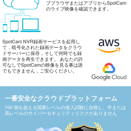
ブブラウザまたはアプリからSpotCam
のライブ映像を確認できます。
SpotCam NVR録画サービスを起用し
て，暗号化された録画データをクラウ
ドサーバーに保存，そして何時でも録
画データを再生できます。
あなたの許
可なしでSpotCamの映像を見る事は誰
でもできません，ご安心ください。
一番安全なクラウドプラットフォーム
100 個を超える国家レベルの侵入試験に合格し、中または
高レベルのサイバーセキュリティリスクがありません