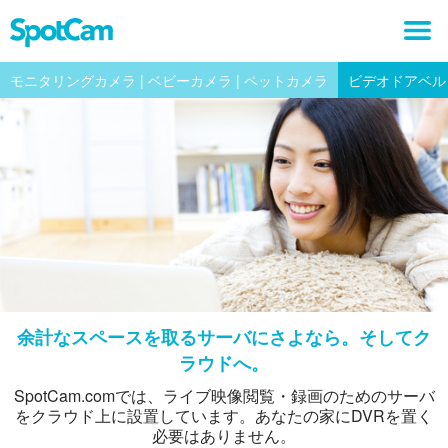
モニタリングカメラ | ベビーカメラ | ペットカメラ
ビデオドアベル
余計なスペースを取るサーバにさよなら。そしてク
ラウドへ。
SpotCam.comでは、ライブ映像閲覧・録画のためのサーバ
をクラウド上に設置しています。あなたの家にDVRを置く
必要はありません。