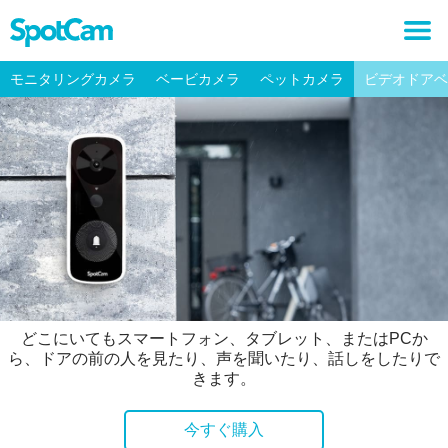
モニタリングカメラ
ベービカメラ
ペットカメラ
ビデオドアベ
どこにいてもスマートフォン、タブレット、またはPCか
ら、ドアの前の人を見たり、声を聞いたり、話しをしたりで
きます。
今すぐ購入