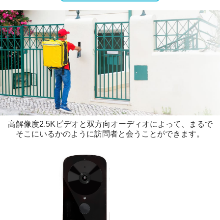
高解像度2.5Kビデオと双方向オーディオによって、まるで
そこにいるかのように訪問者と会うことができます。