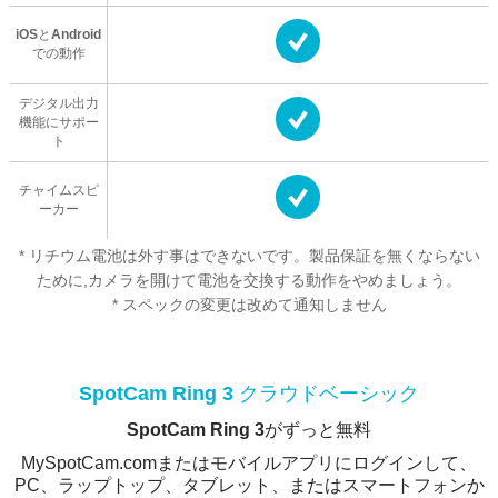
iOSとAndroid
での動作
デジタル出力
機能にサポー
ト
チャイムスピ
ーカー
* リチウム電池は外す事はできないです。製品保証を無くならない
ために,カメラを開けて電池を交換する動作をやめましょう。
* スペックの変更は改めて通知しません
SpotCam Ring 3 クラウドベーシック
SpotCam Ring 3がずっと無料
MySpotCam.comまたはモバイルアプリにログインして、
PC、ラップトップ、タブレット、またはスマートフォンか