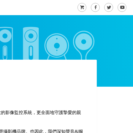
更有效的影像監控系統，更全面地守護摯愛的親
。
智慧攝影機品牌。也因此，我們深知聲音AI服