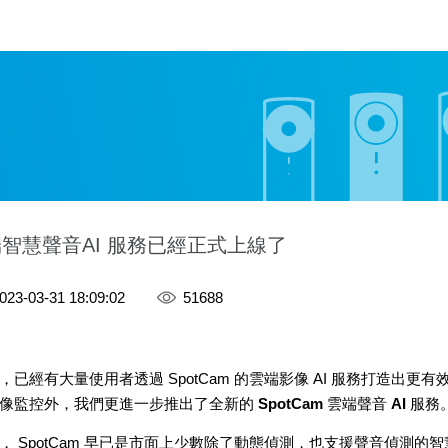
雲端智慧聲音AI 服務已經正式上線了
023-03-31 18:09:02
51688
已經有大量使用者透過 SpotCam 的雲端影像 AI 服務打造出
像監控外，我們更進一步推出了全新的
SpotCam 雲端聲音 AI 服務
， SpotCam 早已是市面上少數除了動態偵測，也支援聲音偵測的