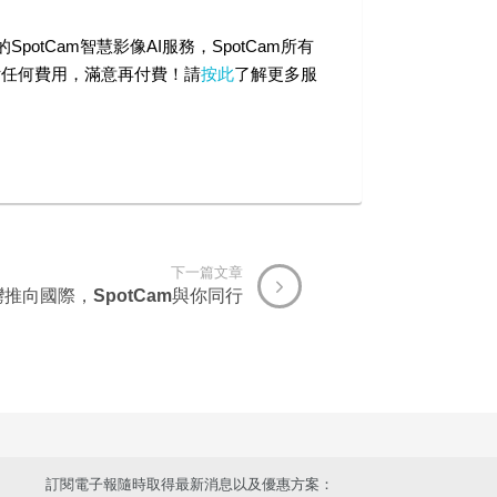
otCam智慧影像AI服務，SpotCam所有
付任何費用，滿意再付費！請
按此
了解更多服
下一篇文章
推向國際，SpotCam與你同行
訂閱電子報隨時取得最新消息以及優惠方案：