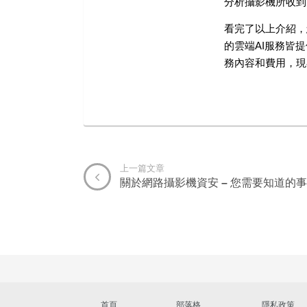
分析攝影機所收到
看完了以上介紹，您
的雲端AI服務皆
務內容和費用，現在
上一篇文章
關於網路攝影機資安 – 您需要知道的事
首頁
部落格
隱私政策