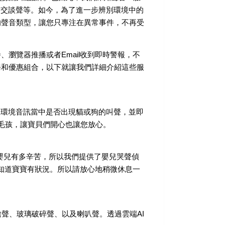
和交談聲等。如今，為了進一步辨別環境中的
同的聲音類型，讓您只專注在異常事件，不再受
、瀏覽器推播或者Email收到即時警報，不
服務和優惠組合，以下就讓我們詳細介紹這些服
的環境音訊當中是否出現貓或狗的叫聲，並即
您的毛孩，讓寶貝們開心也讓您放心。
顧嬰兒有多辛苦，所以我們提供了嬰兒哭聲偵
也能知道寶寶有狀況。所以請放心地稍微休息一
槍聲、玻璃破碎聲、以及喇叭聲。透過雲端AI