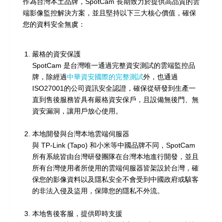
作為台灣本土品牌，SpotCam 長期致力於提供高品質的雲
端影像監控解決方案，並且堅持以下三大核心價值，確保
您的資料安全無虞：
嚴格的資安保護
SpotCam 是台灣唯一通過完整資安測試的雲端監控品
牌，除經過
中華資安國際的完整測試
外，也通過
ISO27001的公司資訊安全認證，確保從研發到生產一
直到售後服務皆具有嚴格資安保戶，且設備無後門、無
資安漏洞，讓用戶放心使用。
本地開發與台灣本地雲端伺服器
與 TP-Link (Tapo) 和小米等中國品牌不同，SpotCam
所有系統皆由台灣研發團隊在台灣本地進行開發，並且
所有台灣使用者所使用的雲端伺服器皆架設於台灣，確
保您的影像資料以及隱私安全不會受到中國政府或駭客
的非法入侵及盜用，保障您的隱私不外流。
本地售後客服，提供即時支援