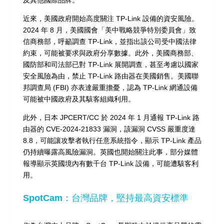
近來，美國政府開始高度關注 TP-Link 設備的資安風險。
2024 年 8 月，美國國會「美中戰略競爭特別委員會」致
信商務部，呼籲調查 TP-Link，並指出該公司受中國法律
約束，可能被要求與政府分享數據。此外，美國商務部、
國防部和司法部已對 TP-Link 展開調查，甚至考慮以國家
安全風險為由，禁止 TP-Link 路由器在美國銷售。美國聯
邦調查局 (FBI) 亦表達嚴重擔憂，認為 TP-Link 網通設備
可能被中國政府及其駭客組織利用。
此外，日本 JPCERT/CC 於 2024 年 1 月通報 TP-Link 路
由器的 CVE-2024-21833 漏洞，該漏洞 CVSS 嚴重度達
8.8，可能讓攻擊者執行任意系統指令，顯示 TP-Link 產品
仍持續曝露高風險漏洞。英國也開始關注此事，部分媒體
報導顯示英國境內有數千台 TP-Link 設備，可能遭駭客利
用。
SpotCam：台灣品牌，堅持最高資安標準