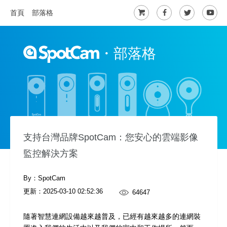
首頁
部落格
・
部落格
支持台灣品牌SpotCam：您安心的雲端影像
監控解決方案
By：SpotCam
更新：
2025-03-10 02:52:36
64647
隨著智慧連網設備越來越普及，已經有越來越多的連網裝