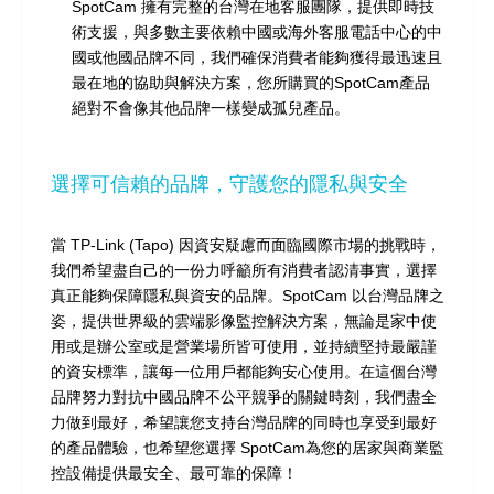
SpotCam 擁有完整的台灣在地客服團隊，提供即時技
術支援，與多數主要依賴中國或海外客服電話中心的中
國或他國品牌不同，我們確保消費者能夠獲得最迅速且
最在地的協助與解決方案，您所購買的SpotCam產品
絕對不會像其他品牌一樣變成孤兒產品。
選擇可信賴的品牌，守護您的隱私與安全
當 TP-Link (Tapo) 因資安疑慮而面臨國際市場的挑戰時，
我們希望盡自己的一份力呼籲所有消費者認清事實，選擇
真正能夠保障隱私與資安的品牌。SpotCam 以台灣品牌之
姿，提供世界級的雲端影像監控解決方案，無論是家中使
用或是辦公室或是營業場所皆可使用，並持續堅持最嚴謹
的資安標準，讓每一位用戶都能夠安心使用。在這個台灣
品牌努力對抗中國品牌不公平競爭的關鍵時刻，我們盡全
力做到最好，希望讓您支持台灣品牌的同時也享受到最好
的產品體驗，也希望您選擇 SpotCam為您的居家與商業監
控設備提供最安全、最可靠的保障！