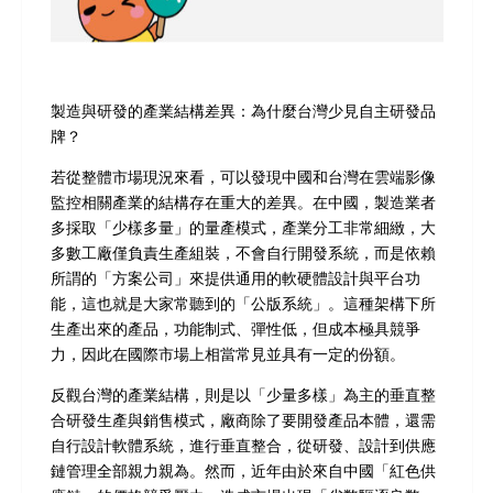
製造與研發的產業結構差異：為什麼台灣少見自主研發品
牌？
若從整體市場現況來看，可以發現中國和台灣在雲端影像
監控相關產業的結構存在重大的差異。在中國，製造業者
多採取「少樣多量」的量產模式，產業分工非常細緻，大
多數工廠僅負責生產組裝，不會自行開發系統，而是依賴
所謂的「方案公司」來提供通用的軟硬體設計與平台功
能，這也就是大家常聽到的「公版系統」。這種架構下所
生產出來的產品，功能制式、彈性低，但成本極具競爭
力，因此在國際市場上相當常見並具有一定的份額。
反觀台灣的產業結構，則是以「少量多樣」為主的垂直整
合研發生產與銷售模式，廠商除了要開發產品本體，還需
自行設計軟體系統，進行垂直整合，從研發、設計到供應
鏈管理全部親力親為。然而，近年由於來自中國「紅色供