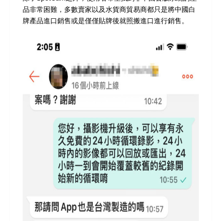
品非常困難，多數賣家以及水貨商貿易商都只是將中國白
牌產品進口銷售或是僅僅貼牌後就照搬進口進行銷售。