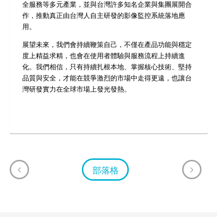
全服務等多元產業，並與台灣許多知名企業與集團展開合
作，推動真正由台灣人自主研發的影像監控系統落地應
用。
展望未來，我們會持續鞭策自己，不僅在產品功能與穩定
度上精益求精，也會在使用者體驗與服務流程上持續進
化。我們相信，只有
持續扎根本地、掌握核心技術、堅持
品質與安全
，才能在競爭激烈的市場中走得更遠，也讓台
灣研發實力在全球市場上發光發熱。
部落格