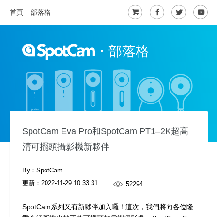
首頁
部落格
・
部落格
SpotCam Eva Pro和SpotCam PT1–2K超高
清可擺頭攝影機新夥伴
By：SpotCam
更新：
2022-11-29 10:33:31
52294
SpotCam系列又有新夥伴加入囉！這次，我們將向各位隆