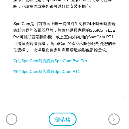
級，不論室內或室外都可以輕鬆安裝不擔心。
SpotCam是目前市面上唯一提供終生免費24小時全時雲端
錄影方案的監視器品牌，無論您選擇家用的SpotCam Eva
Pro可擺頭雲端攝影機，或是室內外兩用的SpotCam PT1
可擺頭雲端攝影機， SpotCam的產品和服務絕對是您的最
佳選擇，一次滿足您住家和商用環境的影像監控需求。
前往SpotCam商店購買SpotCam Eva Pro
前往SpotCam商店購買SpotCam PT1
部落格