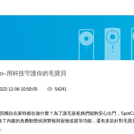
Mibo–用科技守護你的毛寶貝
022-12-06 10:50:05
54241
貝獨自在家時都在做什麼？為了讓毛孩爸媽們能夠安心出門，SpotC
ibo，除了內建的免費動態偵測警報與寵物追蹤等功能，還有多款針對毛
。