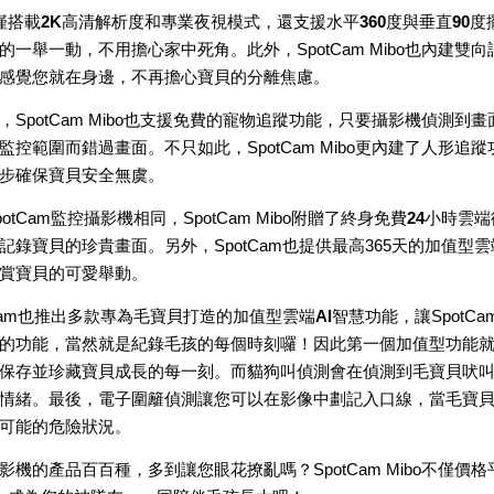
不僅搭載
2K高清解析度
和專業夜視模式，還支援
水平360度與垂直90度
一舉一動，不用擔心家中死角。此外，SpotCam Mibo也內建雙
感覺您就在身邊，不再擔心寶貝的分離焦慮。
potCam Mibo也支援免費的
寵物追蹤
功能，只要攝影機偵測到畫
控範圍而錯過畫面。不只如此，SpotCam Mibo更內建了
人形追蹤
步確保寶貝安全無虞。
tCam監控攝影機相同，SpotCam Mibo附贈了
終身免費24小時雲
記錄寶貝的珍貴畫面。另外，SpotCam也提供最高365天的加值
賞寶貝的可愛舉動。
Cam也推出多款專為毛寶貝打造的
加值型雲端AI智慧功能
，讓Spot
的功能，當然就是紀錄毛孩的每個時刻囉！因此第一個加值型功能
保存並珍藏寶貝成長的每一刻。而
貓狗叫偵測
會在偵測到毛寶貝吠
情緒。最後，
電子圍籬
偵測讓您可以在影像中劃記入口線，當毛寶
可能的危險狀況。
影機的產品百百種，多到讓您眼花撩亂嗎？SpotCam Mibo不僅