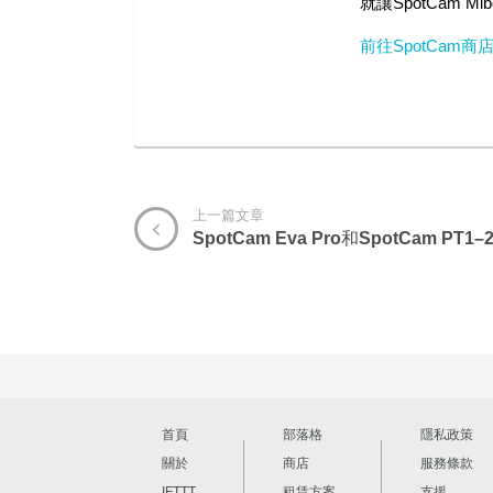
就讓SpotCam
前往SpotCam商
上一篇文章
首頁
部落格
隱私政策
關於
商店
服務條款
IFTTT
租賃方案
支援