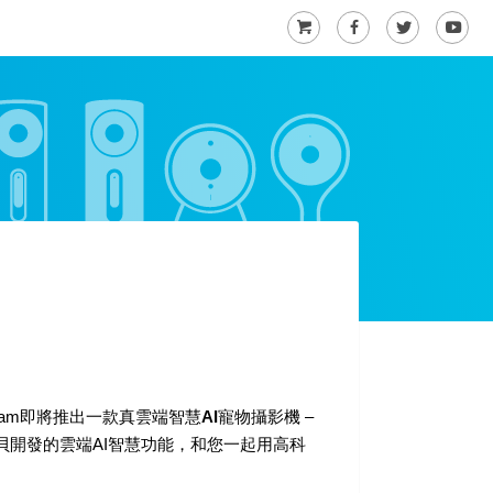
am即將推出一款
真雲端智慧AI寵物攝影機
–
寶貝開發的雲端AI智慧功能，和您一起用高科