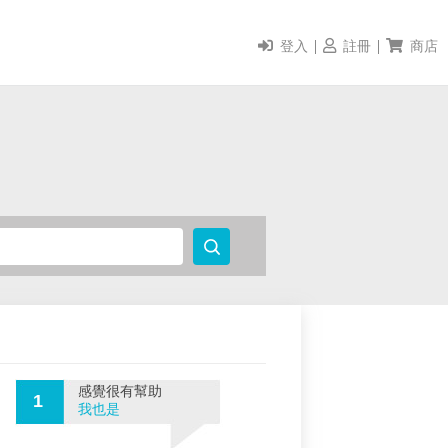
登入
註冊
商店
感覺很有幫助
1
我也是