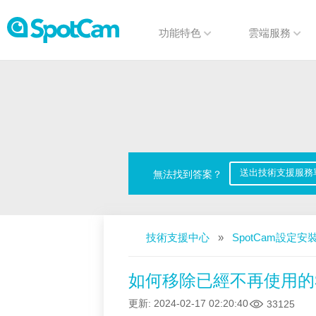
功能特色
雲端服務
送出技術支援服務
無法找到答案？
技術支援中心
»
SpotCam設定安
如何移除已經不再使用的S
更新
:
2024-02-17 02:20:40
33125