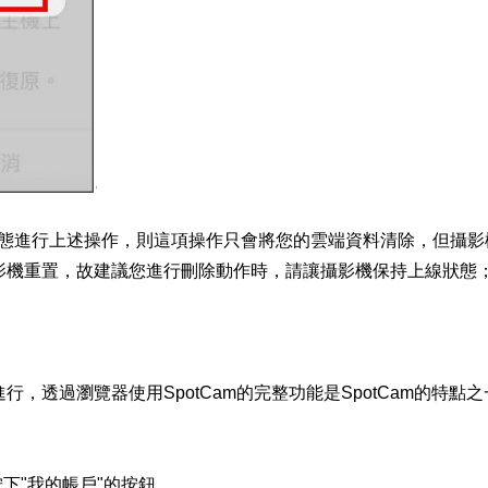
的狀態進行上述操作，則這項操作只會將您的雲端資料清除，但攝
影機重置，故建議您進行刪除動作時，請讓攝影機保持上線狀態
，透過瀏覽器使用SpotCam的完整功能是SpotCam的特
下"我的帳戶"的按鈕。