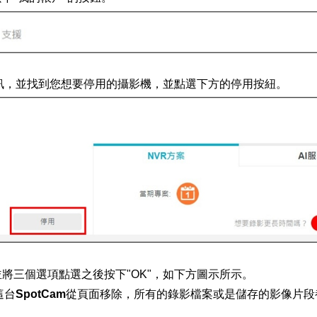
m資訊，並找到您想要停用的攝影機，並點選下方的
停用
按紐。
並將三個選項點選之後按下"OK"，如下方圖示所示。
台SpotCam從頁面移除，所有的錄影檔案或是儲存的影像片