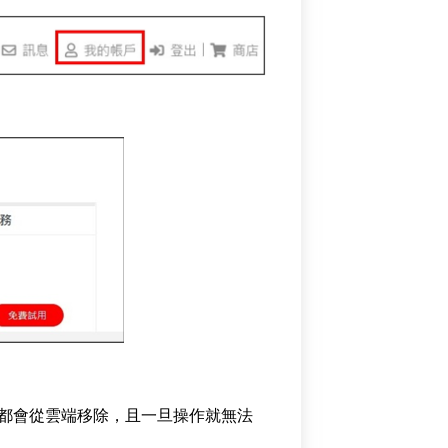
段都會從雲端移除，且一旦操作就無法