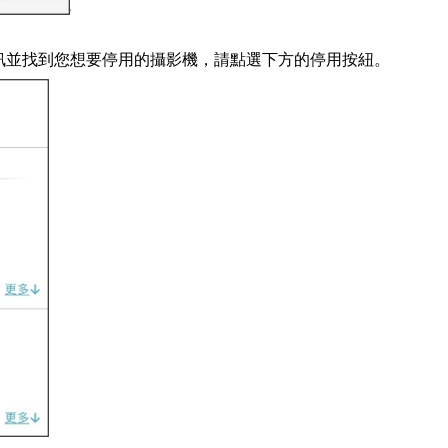
m資訊並找到您想要停用的攝影機，請點選下方的
停用
按紐。