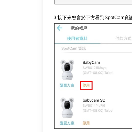
3.接下來您會於下方看到SpotCa