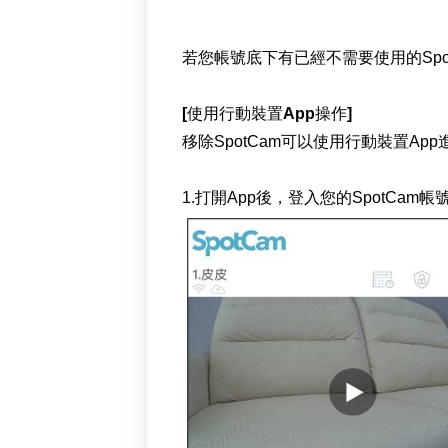
若您帳號底下有已經不需要使用的Sp
[使用行動裝置App操作]
移除SpotCam可以使用行動裝置Ap
1.打開App後，登入您的SpotCa