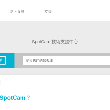
現正直播
支援
SpotCam 技術支援中心
單
裝
potCam？