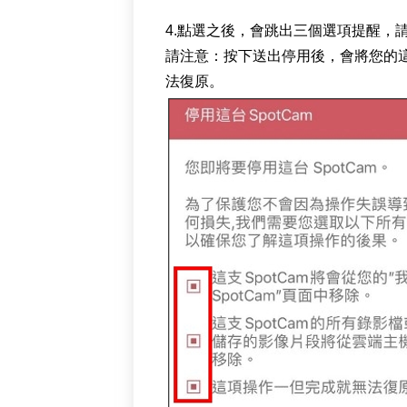
4.點選之後，會跳出三個選項提醒，
請注意：按下送出停用後，會將您的這
法復原。