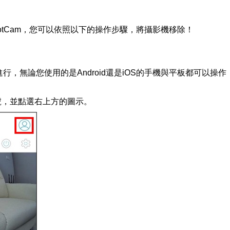
otCam，您可以依照以下的操作步驟，將攝影機移除！
p進行，無論您使用的是Android還是iOS的手機與平板都可以
m帳號，並點選右上方的圖示。