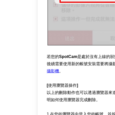
若您的SpotCam是處於沒有上線
後續需要使用新的帳號安裝需要將攝
攝影機
。
[使用瀏覽器操作]
以上的刪除動作也可以透過瀏覽器來進行
明如何使用瀏覽器完成刪除。
1.在您的瀏覽器中登入您的帳號，並按