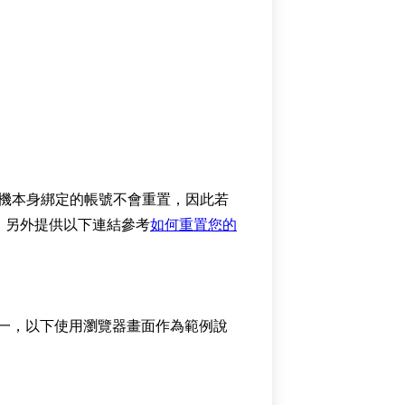
影機本身綁定的帳號不會重置，因此若
；另外提供以下連結參考
如何重置您的
點之一，以下使用瀏覽器畫面作為範例說