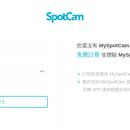
您還沒有 MySpotCam
免費註冊
並體驗 MyS
訂閱您喜愛的 MySpotC
製作您的 MySpotCam 
手機 APP 讓您輕鬆的
登入