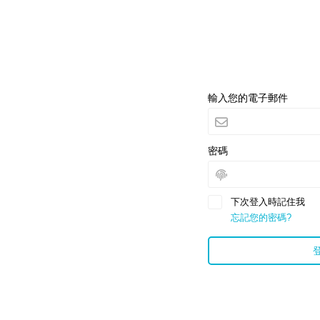
輸入您的電子郵件
密碼
下次登入時記住我
忘記您的密碼?