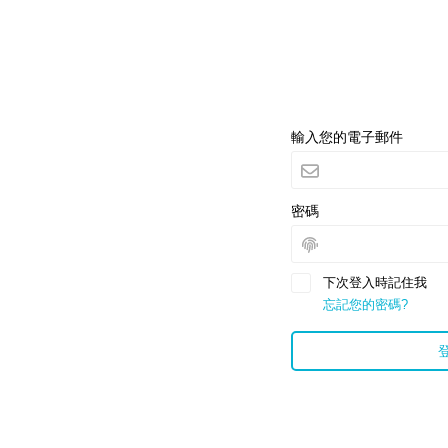
輸入您的電子郵件
密碼
下次登入時記住我
忘記您的密碼?