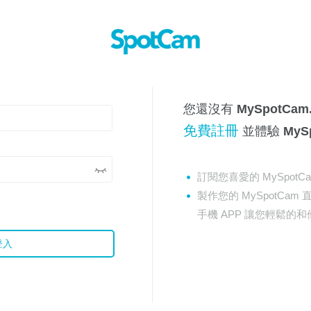
您還沒有 MySpotCam
免費註冊
並體驗 MyS
訂閱您喜愛的 MySpotC
製作您的 MySpotCam 
手機 APP 讓您輕鬆的
登入