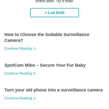
event alert. Try it now!
+ Lue lisää
How to Choose the Suitable Surveillance
Camera?
Continue Reading
SpotCam Mibo – Secure Your Fur Baby
Continue Reading
Turn your old phone into a surveillance camera
Continue Reading