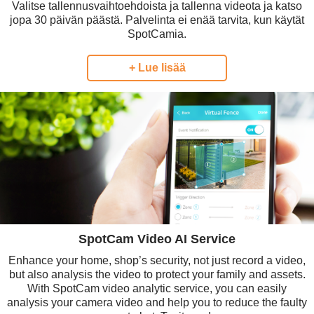
Valitse tallennusvaihtoehdoista ja tallenna videota ja katso
jopa 30 päivän päästä. Palvelinta ei enää tarvita, kun käytät
SpotCamia.
+ Lue lisää
SpotCam Video AI Service
Enhance your home, shop’s security, not just record a video,
but also analysis the video to protect your family and assets.
With SpotCam video analytic service, you can easily
analysis your camera video and help you to reduce the faulty