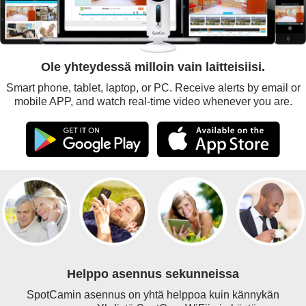
Ole yhteydessä milloin vain laitteisiisi.
Smart phone, tablet, laptop, or PC. Receive alerts by email or
mobile APP, and watch real-time video whenever you are.
Helppo asennus sekunneissa
SpotCamin asennus on yhtä helppoa kuin kännykän